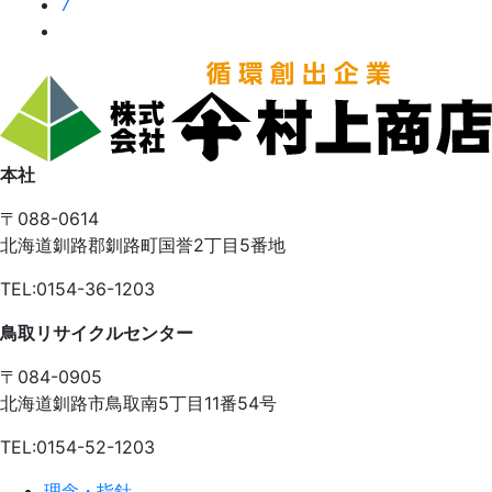
7
本社
〒088-0614
北海道釧路郡釧路町国誉2丁目5番地
TEL:0154-36-1203
鳥取リサイクルセンター
〒084-0905
北海道釧路市鳥取南5丁目11番54号
TEL:0154-52-1203
理念・指針