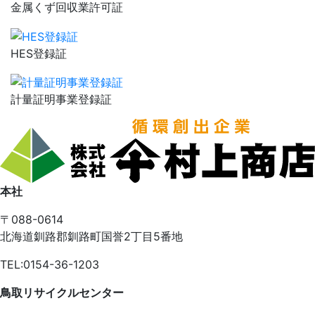
金属くず回収業許可証
HES登録証
計量証明事業登録証
本社
〒088-0614
北海道釧路郡釧路町国誉2丁目5番地
TEL:0154-36-1203
鳥取リサイクルセンター