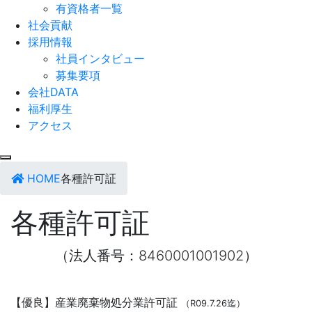
有資格者一覧
社会貢献
採用情報
社員インタビュー
募集要項
会社DATA
福利厚生
アクセス
HOME
各種許可証
各種許可証
（法人番号：8460001001902）
【優良】産業廃棄物処分業許可証
（R09.7.26迄）