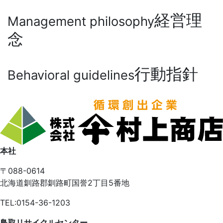
経営理
Management philosophy
念
行動指針
Behavioral guidelines
本社
〒088-0614
北海道釧路郡釧路町国誉2丁目5番地
TEL:0154-36-1203
鳥取リサイクルセンター