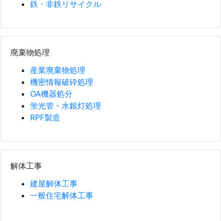
鉄・非鉄リサイクル
廃棄物処理
産業廃棄物処理
機密情報破砕処理
OA機器処分
蛍光管・水銀灯処理
RPF製造
解体工事
建屋解体工事
一般住宅解体工事