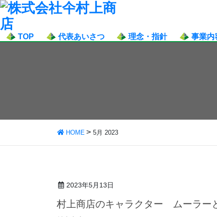
TOP
代表あいさつ
理念・指針
事業内
HOME
5月 2023
2023年5月13日
村上商店のキャラクター ムーラー