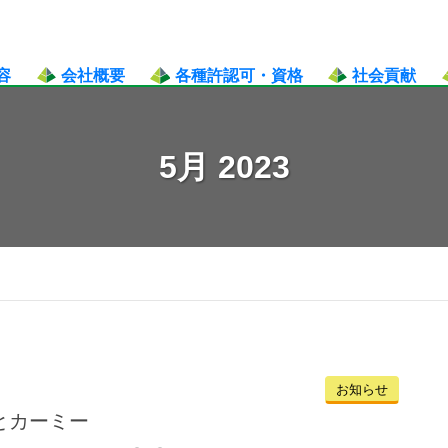
容
会社概要
各種許認可・資格
社会貢献
各種許可証
有資格者一覧
5月 2023
お知らせ
とカーミー