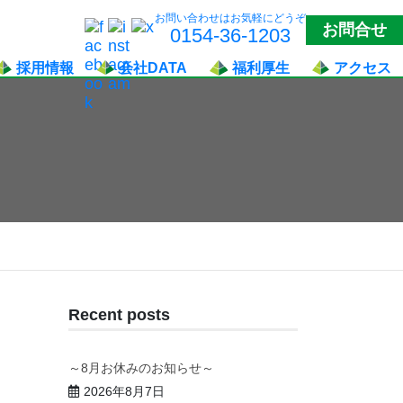
お問い合わせはお気軽にどうぞ
お問合せ
0154-36-1203
採用情報
会社DATA
福利厚生
アクセス
社員インタ
ビュー
募集要項
Recent posts
～8月お休みのお知らせ～
2026年8月7日