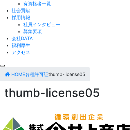
有資格者一覧
社会貢献
採用情報
社員インタビュー
募集要項
会社DATA
福利厚生
アクセス
HOME
各種許可証
thumb-license05
thumb-license05