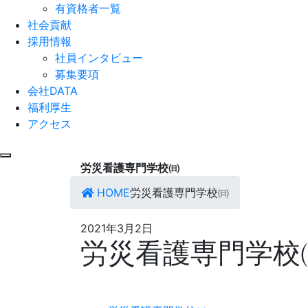
有資格者一覧
社会貢献
採用情報
社員インタビュー
募集要項
会社DATA
福利厚生
アクセス
労災看護専門学校㈰
HOME
労災看護専門学校㈰
2021年3月2日
労災看護専門学校