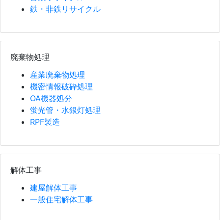
鉄・非鉄リサイクル
廃棄物処理
産業廃棄物処理
機密情報破砕処理
OA機器処分
蛍光管・水銀灯処理
RPF製造
解体工事
建屋解体工事
一般住宅解体工事